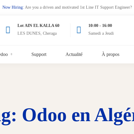
Now Hiring:
Are you a driven and motivated 1st Line IT Support Engineer?
Lot AIN EL KALLA 60
10:00 - 16:00
LES DUNES, Cheraga
Samedi a Jeudi
Odoo
Support
Actualité
À propos
g: Odoo en Algé