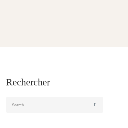
Rechercher
Search
for: