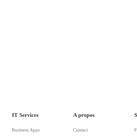
IT Services
A propos
S
Business Apps
Contact
F