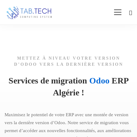
METTEZ À NIVEAU VOTRE VERSION
Migration
D’ODOO VERS LA DERNIÈRE VERSION
Services de migration
Odoo
ERP
ERP
Algérie !
Odoo
Maximisez le potentiel de votre ERP avec une montée de version
Algérie
vers la dernière version d’Odoo. Notre service de migration vous
permet d’accéder aux nouvelles fonctionnalités, aux améliorations