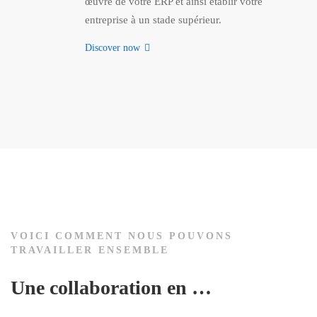
œuvre de votre ERP et ainsi établir votre
entreprise à un stade supérieur.
Discover now
VOICI COMMENT NOUS POUVONS
TRAVAILLER ENSEMBLE
Une collaboration en …