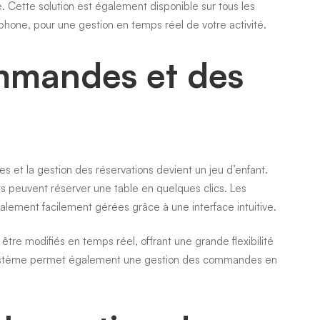
se. Cette solution est également disponible sur tous les
tphone, pour une gestion en temps réel de votre activité.
mmandes et des
 et la gestion des réservations devient un jeu d’enfant.
ts peuvent réserver une table en quelques clics. Les
ement facilement gérées grâce à une interface intuitive.
être modifiés en temps réel, offrant une grande flexibilité
e système permet également une gestion des commandes en