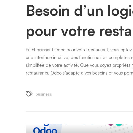
Besoin d’un logi
pour votre rest
En choisissant Odoo pour votre restaurant, vous optez
une interface intuitive, des fonctionnalités complètes e
simplifiée de votre activité. Que vous soyez propriéta
restaurants, Odoo s’adapte à vos besoins et vous perme
business