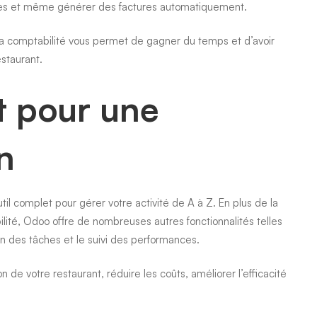
bles et même générer des factures automatiquement.
t la comptabilité vous permet de gagner du temps et d’avoir
staurant.
t pour une
n
il complet pour gérer votre activité de A à Z. En plus de la
ité, Odoo offre de nombreuses autres fonctionnalités telles
on des tâches et le suivi des performances.
 de votre restaurant, réduire les coûts, améliorer l’efficacité