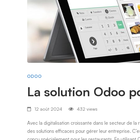
pour
les
restaurants
ODOO
La solution Odoo po
12 août 2024
432 views
Avec la digitalisation croissante dans le secteur de la r
des solutions efficaces pour gérer leur entreprise. C’e
conçu spécialement pour les restaurants. En utilisant 