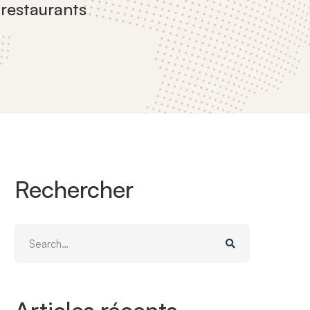
 restaurants
Rechercher
Search
for: