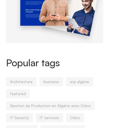
Popular tags
Architecture
business
erp algérie
featured
Gestion de Production en Algérie avec Odoo
IT Security
IT services
Odoo