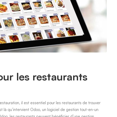
ur les restaurants
estauration, il est essentiel pour les restaurants de trouver
st là qu’intervient Odoo, un logiciel de gestion tout-en-un
Odoo, les restaurants peuvent bénéficier d’une gestion